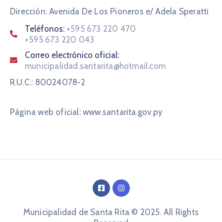
Dirección: Avenida De Los Pioneros e/ Adela Speratti
Teléfonos:
+595 673 220 470
+595 673 220 043
Correo electrónico oficial:
municipalidad.santarita@hotmail.com
R.U.C.: 80024078-2
Página web oficial: www.santarita.gov.py
Municipalidad de Santa Rita © 2025. All Rights