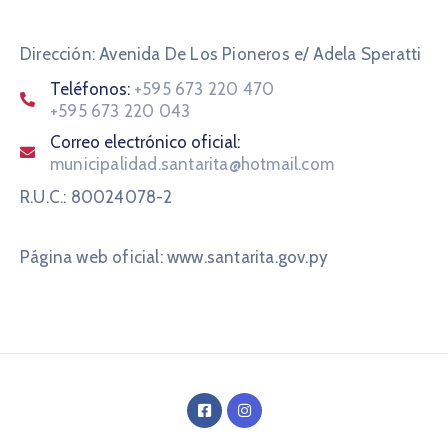
Dirección: Avenida De Los Pioneros e/ Adela Speratti
Teléfonos:
+595 673 220 470
+595 673 220 043
Correo electrónico oficial:
municipalidad.santarita@hotmail.com
R.U.C.: 80024078-2
Página web oficial: www.santarita.gov.py