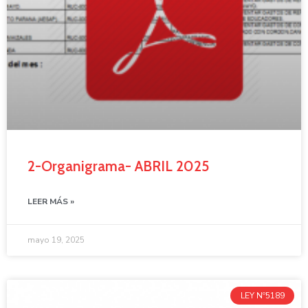
2-Organigrama- ABRIL 2025
LEER MÁS »
mayo 19, 2025
LEY Nº5189