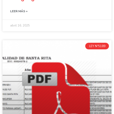
LEER MÁS »
abril 16, 2025
LEY Nº5189