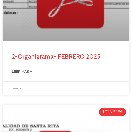
2-Organigrama- FEBRERO 2025
LEER MÁS »
marzo 20, 2025
LEY Nº5189