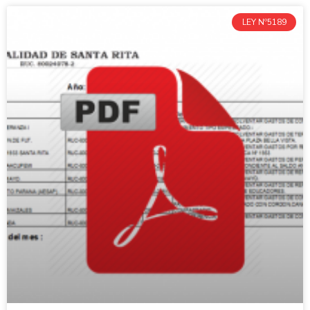
LEY Nº5189