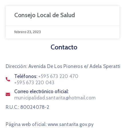
Consejo Local de Salud
febrero 23, 2023
Contacto
Dirección: Avenida De Los Pioneros e/ Adela Speratti
Teléfonos:
+595 673 220 470
+595 673 220 043
Correo electrónico oficial:
municipalidad.santarita@hotmail.com
R.U.C.: 80024078-2
Página web oficial: www.santarita.gov.py