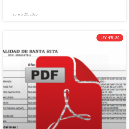
febrero 20, 2025
LEY Nº5189