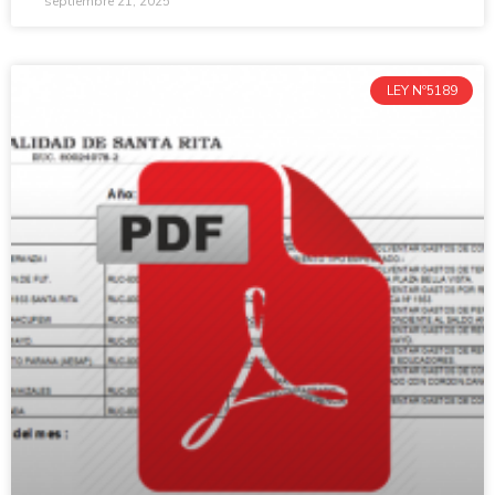
septiembre 21, 2025
LEY Nº5189