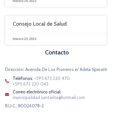
febrero 24, 2023
Consejo Local de Salud
febrero 23, 2023
Contacto
Dirección: Avenida De Los Pioneros e/ Adela Speratti
Teléfonos:
+595 673 220 470
+595 673 220 043
Correo electrónico oficial:
municipalidad.santarita@hotmail.com
R.U.C.: 80024078-2