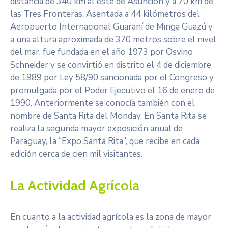
distancia de 340 km al este de Asunción y a 70 km de
las Tres Fronteras. Asentada a 44 kilómetros del
Aeropuerto Internacional Guaraní de Minga Guazú y
a una altura aproximada de 370 metros sobre el nivel
del mar, fue fundada en el año 1973 por Osvino
Schneider y se convirtió en distrito el 4 de diciembre
de 1989 por Ley 58/90 sancionada por el Congreso y
promulgada por el Poder Ejecutivo el 16 de enero de
1990. Anteriormente se conocía también con el
nombre de Santa Rita del Monday. En Santa Rita se
realiza la segunda mayor exposición anual de
Paraguay, la “Expo Santa Rita”, que recibe en cada
edición cerca de cien mil visitantes.
La Actividad Agrícola
En cuanto a la actividad agrícola es la zona de mayor