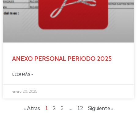
ANEXO PERSONAL PERIODO 2025
LEER MÁS »
enero 20, 2025
« Atras
1
2
3
…
12
Siguiente »