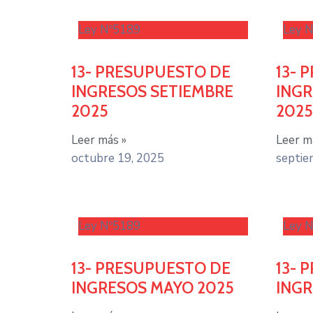
Ley Nº5189
Ley 
13- PRESUPUESTO DE
13- 
INGRESOS SETIEMBRE
ING
2025
2025
Leer más »
Leer m
octubre 19, 2025
septie
Ley Nº5189
Ley 
13- PRESUPUESTO DE
13- 
INGRESOS MAYO 2025
INGR