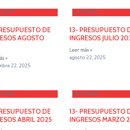
Nº5189
Ley Nº5189
PRESUPUESTO DE
13- PRESUPUESTO 
RESOS AGOSTO
INGRESOS JULIO 20
Leer más »
agosto 22, 2025
ás »
mbre 22, 2025
Nº5189
Ley Nº5189
PRESUPUESTO DE
13- PRESUPUESTO 
ESOS ABRIL 2025
INGRESOS MARZO 