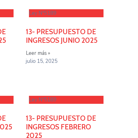
Ley Nº5189
DE
13- PRESUPUESTO DE
25
INGRESOS JUNIO 2025
Leer más »
julio 15, 2025
Ley Nº5189
DE
13- PRESUPUESTO DE
2025
INGRESOS FEBRERO
2025