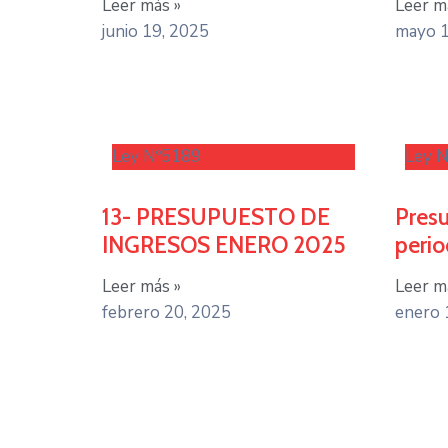
Leer más »
Leer m
junio 19, 2025
mayo 1
Ley Nº5189
Ley 
13- PRESUPUESTO DE
Presu
INGRESOS ENERO 2025
peri
Leer más »
Leer m
febrero 20, 2025
enero 