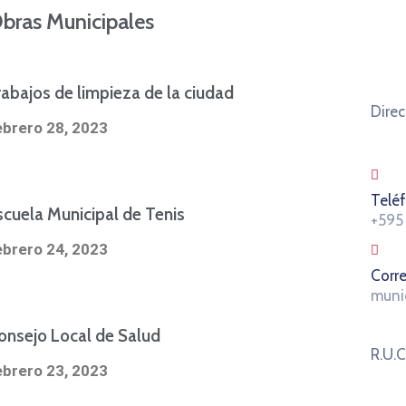
bras Municipales
rabajos de limpieza de la ciudad
Direc
ebrero 28, 2023
Telé
scuela Municipal de Tenis
+595
ebrero 24, 2023
Corre
muni
onsejo Local de Salud
R.U.
ebrero 23, 2023