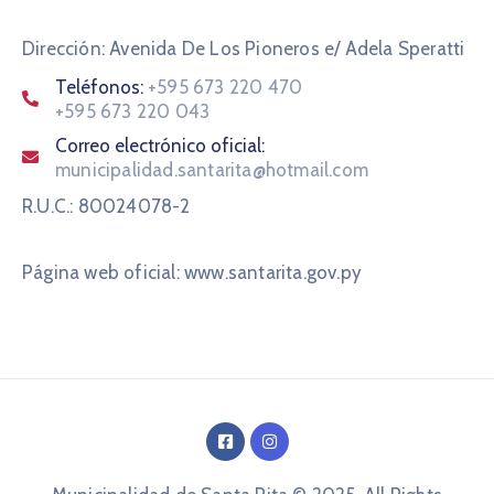
Dirección: Avenida De Los Pioneros e/ Adela Speratti
Teléfonos:
+595 673 220 470
+595 673 220 043
Correo electrónico oficial:
municipalidad.santarita@hotmail.com
R.U.C.: 80024078-2
Página web oficial: www.santarita.gov.py