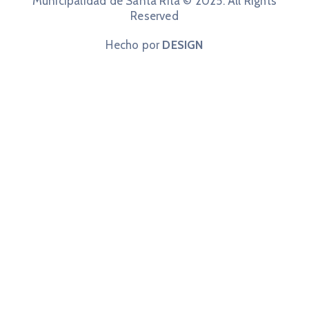
Municipalidad de Santa Rita © 2025. All Rights
Reserved
Hecho por
DESIGN