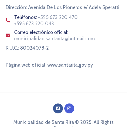
Dirección: Avenida De Los Pioneros e/ Adela Speratti
Teléfonos:
+595 673 220 470
+595 673 220 043
Correo electrónico oficial:
municipalidad.santarita@hotmail.com
R.U.C.: 80024078-2
Página web oficial: www.santarita.gov.py
Municipalidad de Santa Rita © 2025. All Rights