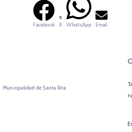
Facebook
X
WhatsApp
Email
O
T
Municipalidad de Santa Rita
f
E