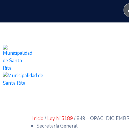
Inicio
/
Ley Nº5189
/ 849 – OPACI DICIEMB
Secretaría General