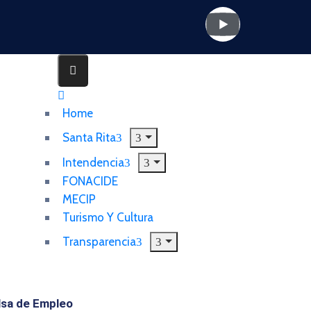
Home
Santa Rita
Intendencia
FONACIDE
MECIP
Turismo Y Cultura
Transparencia
lsa de Empleo