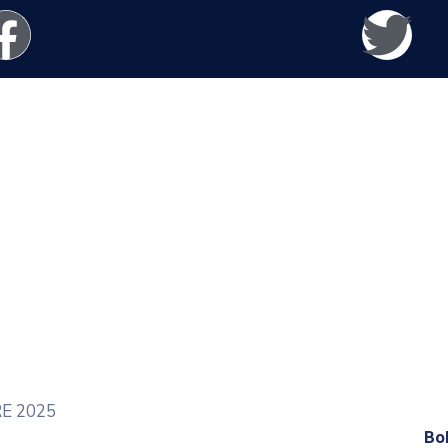
RE 2025
Bo