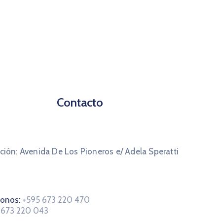
Contacto
ción: Avenida De Los Pioneros e/ Adela Speratti
fonos:
+595 673 220 470
 673 220 043