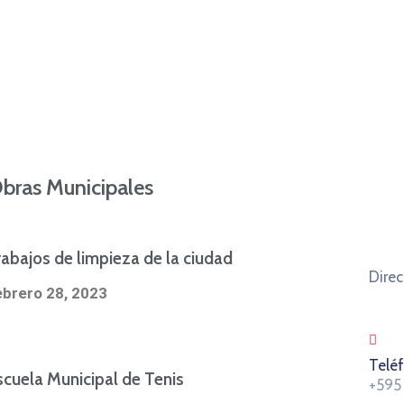
bras Municipales
rabajos de limpieza de la ciudad
Direc
ebrero 28, 2023
Telé
scuela Municipal de Tenis
+595