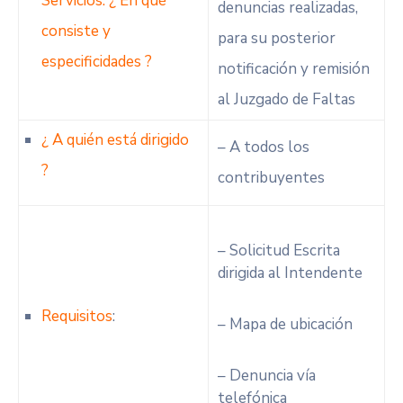
Servicios: ¿ En qué
denuncias realizadas,
consiste y
para su posterior
especificidades ?
notificación y remisión
al Juzgado de Faltas
¿ A quién está dirigido
– A todos los
?
contribuyentes
– Solicitud Escrita
dirigida al Intendente
Requisitos
:
– Mapa de ubicación
– Denuncia vía
telefónica