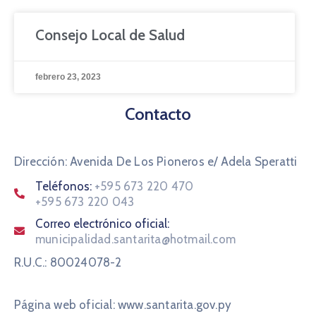
Consejo Local de Salud
febrero 23, 2023
Contacto
Dirección: Avenida De Los Pioneros e/ Adela Speratti
Teléfonos:
+595 673 220 470
+595 673 220 043
Correo electrónico oficial:
municipalidad.santarita@hotmail.com
R.U.C.: 80024078-2
Página web oficial: www.santarita.gov.py