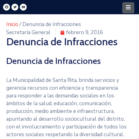
Inicio
/ Denuncia de Infracciones
Home
Secretaría General
febrero 9, 2016
Denuncia de Infracciones
Santa
Rita
Denuncia de Infracciones
Intendencia
FONACIDE
La Municipalidad de Santa Rita, brinda servicios y
gerencia recursos con eficiencia y transparencia
MECIP
para responder a las demandas sociales en los
ámbitos de la salud, educación, comunicación,
Turismo
producción, medio ambiente e infraestructura,
Y
apuntando al desarrollo sociocultural del distrito,
Cultura
con el involucramiento y participación de todos los
Transparencia
actores sociales respetando la diversidad cultural.